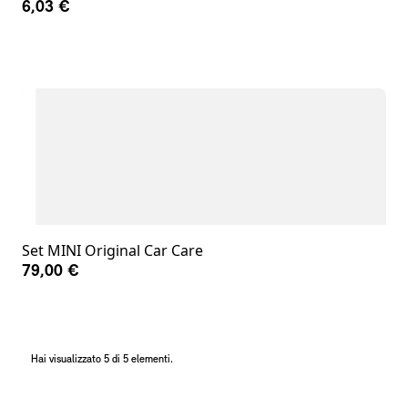
6,03 €
Set MINI Original Car Care
79,00 €
Hai visualizzato 5 di 5 elementi.
Note a piè di pagina