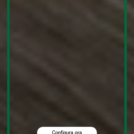
Configura ora