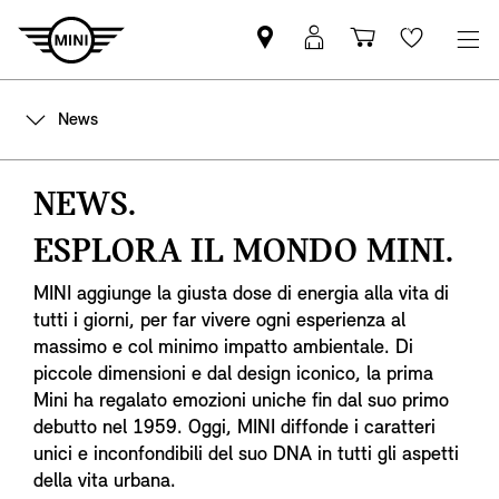
Trova
Login
Carrello
Wishlis
il
MyMINI
Partner
News
MINI
NEWS.
ESPLORA IL MONDO MINI.
MINI aggiunge la giusta dose di energia alla vita di
tutti i giorni, per far vivere ogni esperienza al
massimo e col minimo impatto ambientale. Di
piccole dimensioni e dal design iconico, la prima
Mini ha regalato emozioni uniche fin dal suo primo
debutto nel 1959. Oggi, MINI diffonde i caratteri
unici e inconfondibili del suo DNA in tutti gli aspetti
della vita urbana.