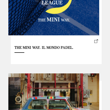
THE MINI WAY. IL MONDO PADEL.