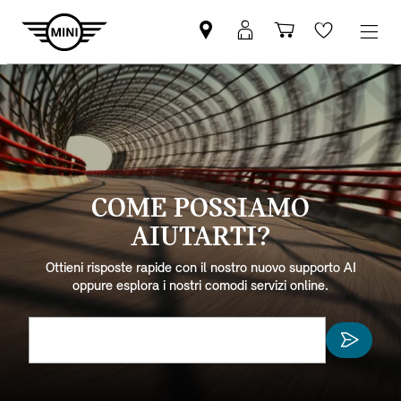
COME POSSIAMO
AIUTARTI?
Ottieni risposte rapide con il nostro nuovo supporto AI
oppure esplora i nostri comodi servizi online.
Come posso aggiornare il pacchetto di navigazione?
Cos'è il MINI Connected?