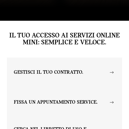
Come si usa la MINI Digital Key?
A cosa serve la MINI App?
Come si utilizzano i MINI Remote Services?
IL TUO ACCESSO AI SERVIZI ONLINE
MINI: SEMPLICE E VELOCE.
GESTISCI IL TUO CONTRATTO.
FISSA UN APPUNTAMENTO SERVICE.