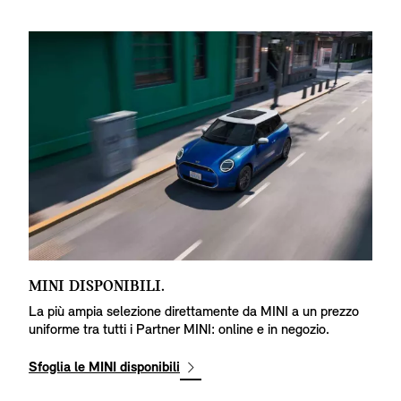
MINI DISPONIBILI.
S
La più ampia selezione direttamente da MINI a un prezzo
Ch
uniforme tra tutti i Partner MINI: online e in negozio.
fu
Sfoglia le MINI disponibili
Co