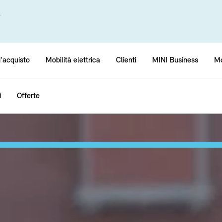
.
d'acquisto
Mobilità elettrica
Clienti
MINI Business
Mo
i
Offerte