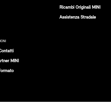
Ricambi Originali MINI
Assistenza Stradale
IONI
Contatti
rtner MINI
formato