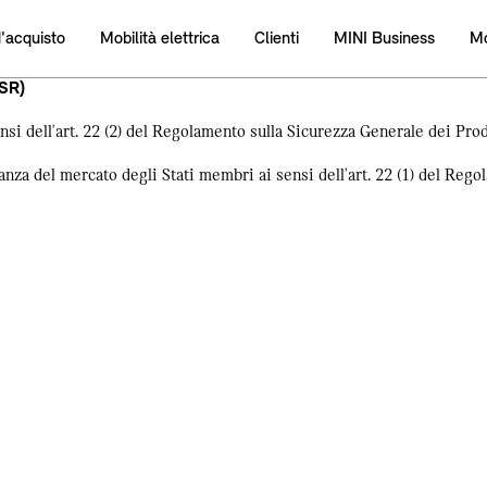
d'acquisto
Mobilità elettrica
Clienti
MINI Business
Mo
PSR)
ensi dell'art. 22 (2) del Regolamento sulla Sicurezza Generale dei Pro
lanza del mercato degli Stati membri ai sensi dell'art. 22 (1) del Reg