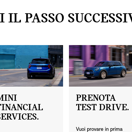
I IL PASSO SUCCESSI
MINI
PRENOTA
FINANCIAL
TEST DRIVE.
SERVICES.
Vuoi provare in prima