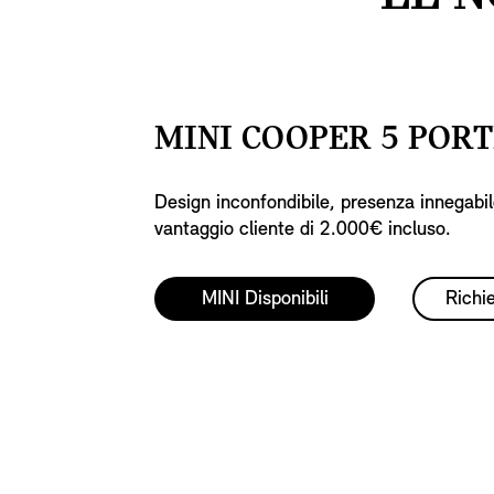
MINI COOPER 5 POR
Design inconfondibile, presenza innegab
vantaggio cliente di 2.000€ incluso.
MINI Disponibili
Richi