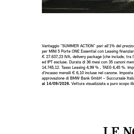
Vantaggio “SUMMER ACTION” pari all'1% del prezzo di 
per MINI 5 Porte ONE Essential con Leasing finanzia
€ 27.637,23 IVA, delivery package (che include, tra 
ed IPT escluse. Durata di 36 mesi con 35 canoni mensi
14.745,12. Tasso Leasing 4,99 % , TAEG 6,45 %. Impo
d’incasso mensili € 6,10 incluse nel canone. Imposta
approvazione di BMW Bank GmbH – Succursale Italiana.
al 14/09/2026.
Vettura visualizzata a puro scopo ill
LE N