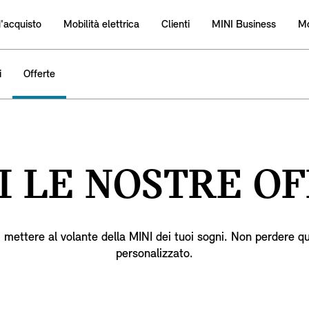
d'acquisto
Mobilità elettrica
Clienti
MINI Business
Mo
i
Offerte
I LE NOSTRE OF
i mettere al volante della MINI dei tuoi sogni. Non perdere q
personalizzato.