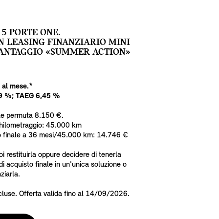
5 PORTE ONE.
N LEASING FINANZIARIO MINI
ANTAGGIO «SUMMER ACTION»
 al mese.*
99 %; TAEG 6,45 %
le permuta 8.150 €.
Chilometraggio: 45.000 km
to finale a 36 mesi/45.000 km: 14.746 €
oi restituirla oppure decidere di tenerla
i acquisto finale in un'unica soluzione o
ziarla.
cluse. Offerta valida fino al 14/09/2026.