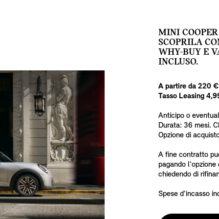
MINI COOPER 
SCOPRILA CO
WHY-BUY E V
INCLUSO.
A partire da 220 €
Tasso Leasing 4,
Anticipo o eventua
Durata: 36 mesi. 
Opzione di acquis
A fine contratto pu
pagando l'opzione d
chiedendo di rifinan
Spese d'incasso in