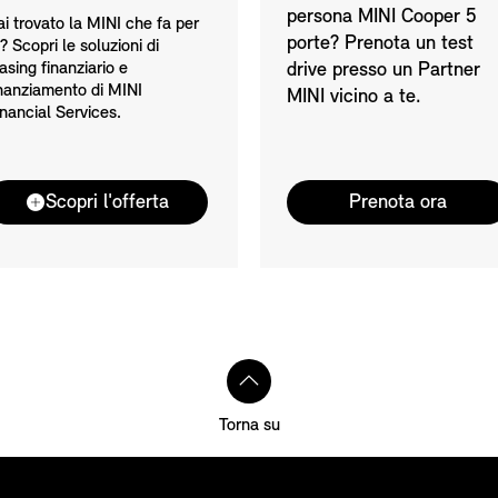
persona MINI Cooper 5
i trovato la MINI che fa per
porte? Prenota un test
? Scopri le soluzioni di
asing finanziario e
drive presso un Partner
inanziamento di MINI
MINI vicino a te.
nancial Services.
Scopri l'offerta
Prenota ora
Torna su