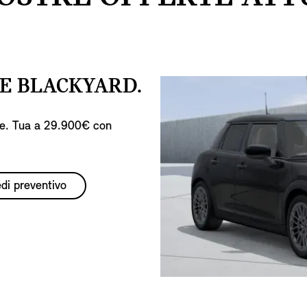
TE BLACKYARD.
ile. Tua a 29.900€ con
edi preventivo