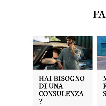
FA
HAI BISOGNO
DI UNA
CONSULENZA
?