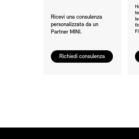
Ha
te
Ricevi una consulenza
le
personalizzata da un
f
Partner MINI.
Fi
Richiedi consulenza