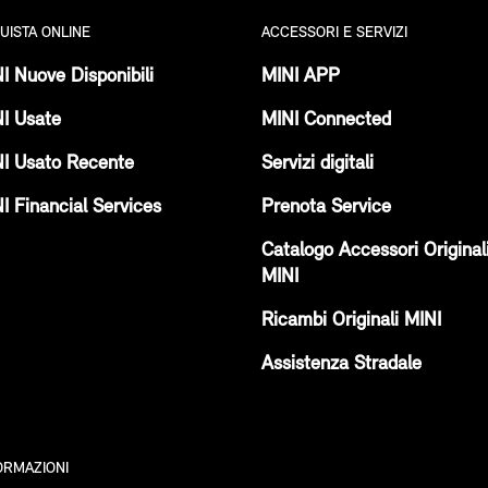
UISTA ONLINE
ACCESSORI E SERVIZI
I Nuove Disponibili
MINI APP
I Usate
MINI Connected
I Usato Recente
Servizi digitali
I Financial Services
Prenota Service
Catalogo Accessori Original
MINI
Ricambi Originali MINI
Assistenza Stradale
ORMAZIONI