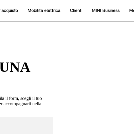
 UNA
 il form, scegli il tuo
er accompagnarti nella