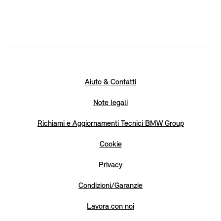
Aiuto & Contatti
Note legali
Richiami e Aggiornamenti Tecnici BMW Group
Cookie
Privacy
Condizioni/Garanzie
Lavora con noi