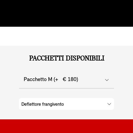
Display centrale.
PACCHETTI DISPONIBILI
Pacchetto M (+ € 180)
Deflettore frangivento