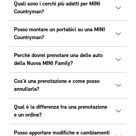
Quali sono i cerchi più adatti per MINI
Countryman?
Posso montare un portabici su una MINI
Countryman?
Perché dovrei prenotare una delle auto
della Nuova MINI Family?
Cos'è una prenotazione e come posso
annullarla?
Qual è la differenza tra una prenotazione
e un ordine?
Posso apportare modifiche e cambiamenti