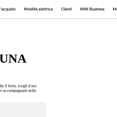
 UNA
 il form, scegli il tuo
er accompagnarti nella