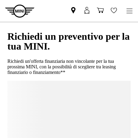
Richiedi un preventivo per la
tua MINI.
Richiedi un'offerta finanziaria non vincolante per la tua
prossima MINI, con la possibilità di scegliere tra leasing
finanziario o finanziamento**