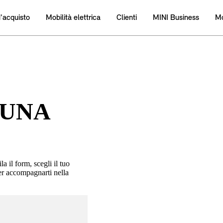
 UNA
 il form, scegli il tuo
er accompagnarti nella